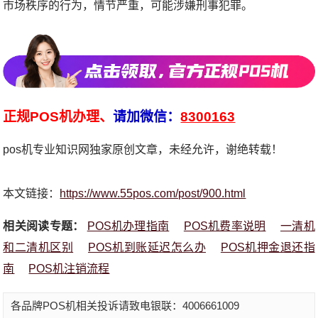
市场秩序的行为，情节严重，可能涉嫌刑事犯罪。
正规POS机办理、
请加微信：
8300163
pos机专业知识网独家原创文章，未经允许，谢绝转载！
本文链接：
https://www.55pos.com/post/900.html
相关阅读专题：
POS机办理指南
POS机费率说明
一清机
和二清机区别
POS机到账延迟怎么办
POS机押金退还指
南
POS机注销流程
各品牌POS机相关投诉请致电银联：4006661009