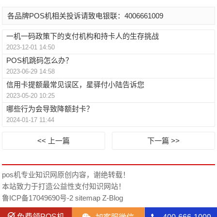
各品牌POS机相关投诉请致电银联：4006661009
一机一码政策下的支付机构和持卡人的生存挑战
2023-12-01 14:50
POS机跳码怎么办？
2023-06-29 14:58
信用卡提额最常见误区，星驿付小陆告诉您
2023-05-20 10:25
哪些行为会导致降额封卡？
2024-01-17 11:44
<< 上一篇
下一篇 >>
pos机专业知识网
原创内容，谢绝转载！
本站致力于打造公益性支付知识网站！
鲁ICP备17049690号-2
sitemap
Z-Blog
免费领POS机