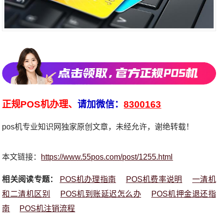
正规POS机办理、
请加微信：
8300163
pos机专业知识网独家原创文章，未经允许，谢绝转载！
本文链接：
https://www.55pos.com/post/1255.html
相关阅读专题：
POS机办理指南
POS机费率说明
一清机
和二清机区别
POS机到账延迟怎么办
POS机押金退还指
南
POS机注销流程