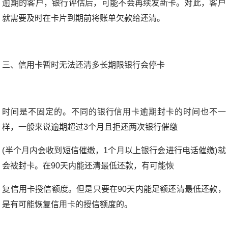
逾期的客户，银行评估后，可能不会再续发新卡。对此，客户
就需要及时在卡片到期前将账单欠款给还清。
三、信用卡暂时无法还清多长期限银行会停卡
时间是不固定的。不同的银行信用卡逾期封卡的时间也不一
样，一般来说逾期超过3个月且拒还两次银行催缴
(半个月内会收到短信催缴，1个月以上银行会进行电话催缴)就
会被封卡。在90天内能还清最低还款，有可能恢
复信用卡授信额度。但是只要在90天内能足额还清最低还款，
是有可能恢复信用卡的授信额度的。