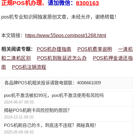
正规POS机办理、
请加微信：
8300163
pos机专业知识网独家原创文章，未经允许，谢绝转载！
本文链接：
https://www.55pos.com/post/1268.html
相关阅读专题：
POS机办理指南
POS机费率说明
一清机
和二清机区别
POS机到账延迟怎么办
POS机押金退还指
南
POS机注销流程
各品牌POS机相关投诉请致电银联：4006661009
pos机不激活被扣99元，pos机不激活使用有风险吗
2024-06-07 08:55
揭秘POS机刷卡风险控制的原因？
2024-12-11 09:20
POS机刷自己的卡，到底违不违规？揭秘真相！
2025-05-09 09:42