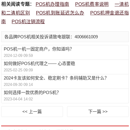
相关阅读专题：
POS机办理指南
POS机费率说明
一清机
和二清机区别
POS机到账延迟怎么办
POS机押金退还指
南
POS机注销流程
各品牌POS机相关投诉请致电银联：4006661009
POS机一机一固定商户，你知道吗？
2024-12-09 09:59
如何做好POS机代理之—— 心态要稳
2025-02-25 09:09
2024卡友该如何安全、稳定刷卡？条码辅助又是什么？
2024-09-30 09:14
如何选择一款优质的POS机？
2023-04-04 14:02
<< 上一篇
下一篇 >>