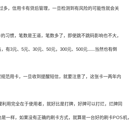
用过多，信用卡有贷后管理，一旦检测到有风险的可能性就会关
卡的习惯，笔数是王道，笔数多了，即使跳不跳码影响也不大，
3元、5元、30元、50元，300元、500元......当然也有倒
醒规范用卡，一旦收到提醒短信，就要注意了，这张卡一两年内
理利用完全在于使用者，就好比是打牌，好牌可以打烂，烂牌同
也是一样，如果没有正确的刷卡方式，就算是一台好的刷卡
POS
机，