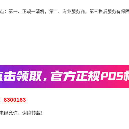
三点：第一、正规一清机，第二、专业服务商，第三售后服务有保
：
8300163
，未经允许，谢绝转载！