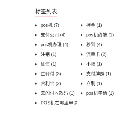
用体验与办理建议
标签列表
pos机
(7)
押金
(1)
支付公司
(4)
pos机终端
(1)
pos机办理
(4)
秒到
(4)
注销
(1)
流量卡
(2)
征信
(1)
小陆
(1)
星驿付
(3)
支付牌照
(1)
合利宝
(2)
立刷
(1)
云闪付收款码
(1)
pos机申请
(1)
POS机在哪里申请
(1)