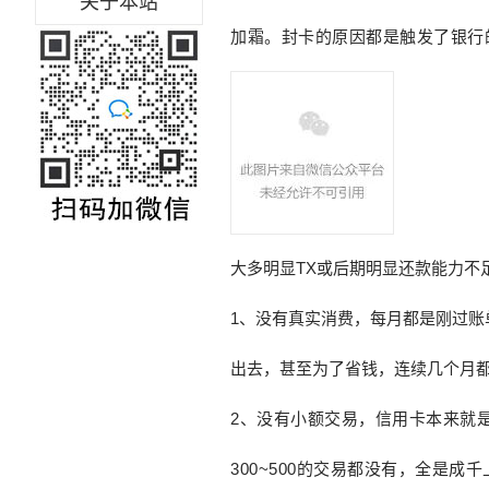
关于本站
加霜。
封卡的原因都是触发了银行
大多明显TX或后期明显还款能力不
1、没有真实消费，每月都是刚过账单
出去，甚至为了省钱，连续几个月
2、没有小
额交易，
信用卡本来就
300~500
的
交易都没有，全是成千