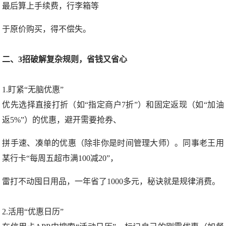
最后算上手续费，行李箱等
于原价购买，得不偿失。
二、3招破解复杂规则，省钱又省心
1.盯紧“无脑优惠”
优先选择直接打折（如“指定商户7折”）和固定返现（如“加油
返5%”）的优惠，避开需要抢券、
拼手速、凑单的优惠（除非你是时间管理大师）。同事老王用
某行卡“每周五超市满100减20”，
雷打不动囤日用品，一年省了1000多元，秘诀就是规律消费。
2.活用“优惠日历”