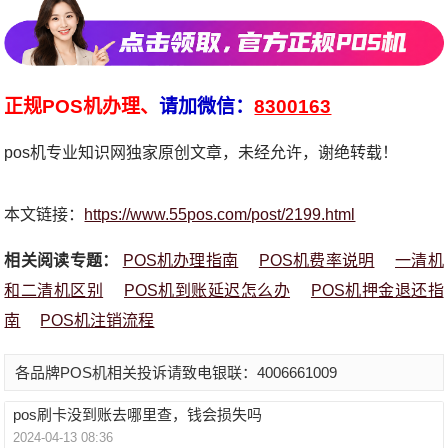
正规POS机办理、
请加微信：
8300163
pos机专业知识网独家原创文章，未经允许，谢绝转载！
本文链接：
https://www.55pos.com/post/2199.html
相关阅读专题：
POS机办理指南
POS机费率说明
一清机
和二清机区别
POS机到账延迟怎么办
POS机押金退还指
南
POS机注销流程
各品牌POS机相关投诉请致电银联：4006661009
pos刷卡没到账去哪里查，钱会损失吗
2024-04-13 08:36