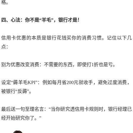
格。
四、心法：你不是“羊毛”，银行才是！
信用卡优惠的本质是银行花钱买你的消费习惯。记住以下几
点：
别为优惠改变消费：不需要的东西，即使打1折也是亏。
设定“薅羊毛KPI”：例如每月省200元就收手，避免过度消费，
被银行“反薅”。
最后送一句至理名言：“当你研究透信用卡规则时，银行经理已
经开始研究你了。”