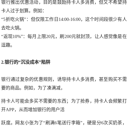
银行推出优惠活动，目的是鼓励持卡人多消费，但又不希望持
卡人过于划算。例如：
“5折吃火锅”：但仅限工作日14:00-16:00，这个时间段很少有人
去吃火锅。
“返现10%”：每月上限20元，刷200元就封顶，让人感觉像是在
逗趣。
2.银行的“沉没成本”陷阱
银行通过复杂的优惠规则，诱导持卡人多消费，甚至购买不需
要的商品。例如，为了凑满减，
持卡人可能会多买不需要的东西；为了抢券，持卡人会频繁打
开APP，从而增加银行的用户活
跃度。网友小张为了“刷满6笔送行李箱”，硬是分6次买奶茶，