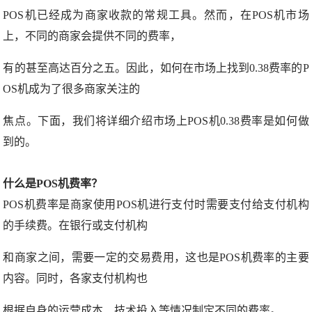
POS机已经成为商家收款的常规工具。然而，在POS机市场
上，不同的商家会提供不同的费率，
有的甚至高达百分之五。因此，如何在市场上找到0.38费率的P
OS机成为了很多商家关注的
焦点。下面，我们将详细介绍市场上POS机0.38费率是如何做
到的。
什么是POS机费率？
POS机费率是商家使用POS机进行支付时需要支付给支付机构
的手续费。在银行或支付机构
和商家之间，需要一定的交易费用，这也是POS机费率的主要
内容。同时，各家支付机构也
根据自身的运营成本、技术投入等情况制定不同的费率。