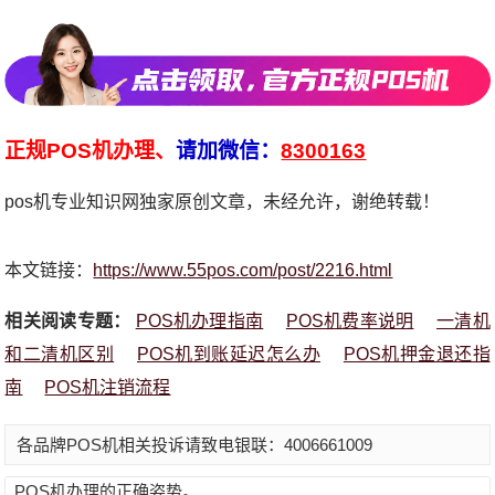
正规POS机办理、
请加微信：
8300163
pos机专业知识网独家原创文章，未经允许，谢绝转载！
本文链接：
https://www.55pos.com/post/2216.html
相关阅读专题：
POS机办理指南
POS机费率说明
一清机
和二清机区别
POS机到账延迟怎么办
POS机押金退还指
南
POS机注销流程
各品牌POS机相关投诉请致电银联：4006661009
POS机办理的正确姿势。