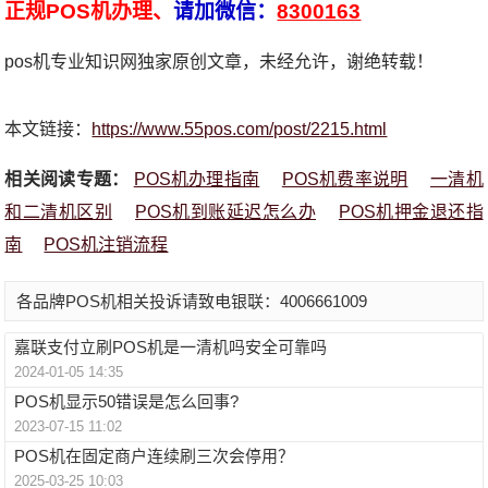
正规POS机办理、
请加微信：
8300163
pos机专业知识网独家原创文章，未经允许，谢绝转载！
本文链接：
https://www.55pos.com/post/2215.html
相关阅读专题：
POS机办理指南
POS机费率说明
一清机
和二清机区别
POS机到账延迟怎么办
POS机押金退还指
南
POS机注销流程
各品牌POS机相关投诉请致电银联：4006661009
嘉联支付立刷POS机是一清机吗安全可靠吗
2024-01-05 14:35
POS机显示50错误是怎么回事?
2023-07-15 11:02
POS机在固定商户连续刷三次会停用？
2025-03-25 10:03